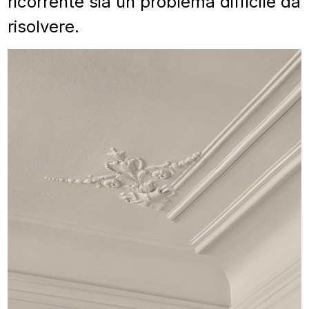
ricorrente sia un problema difficile da
risolvere.