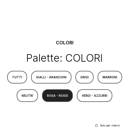
COLORI
Palette: COLORI
TUTTI
GIALLI - ARANCIONI
GRIGI
MARRONI
NEUTRI
ROSA - ROSSI
VERDI - AZZURRI
Solo per interni