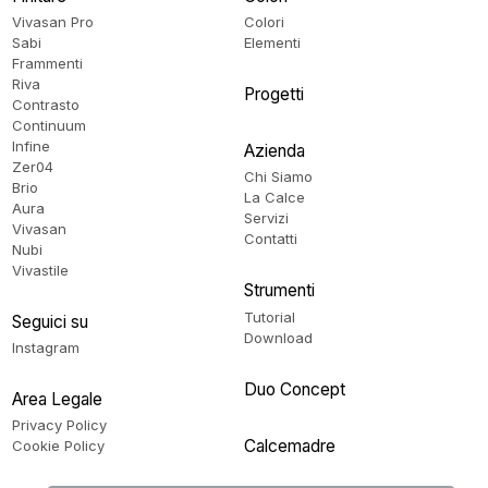
Vivasan Pro
Colori
Sabi
Elementi
Frammenti
Riva
Progetti
Contrasto
Continuum
Infine
Azienda
Zer04
Chi Siamo
Brio
La Calce
Aura
Servizi
Vivasan
Contatti
Nubi
Vivastile
Strumenti
Tutorial
Seguici su
Download
Instagram
Duo Concept
Area Legale
Privacy Policy
Calcemadre
Cookie Policy