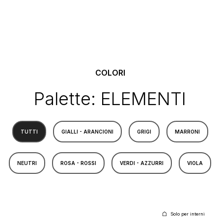
COLORI
Palette: ELEMENTI
TUTTI
GIALLI - ARANCIONI
GRIGI
MARRONI
NEUTRI
ROSA - ROSSI
VERDI - AZZURRI
VIOLA
Solo per interni