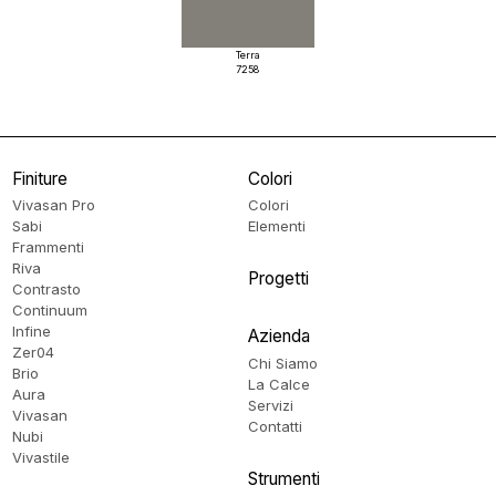
Terra
7258
Finiture
Colori
Vivasan Pro
Colori
Sabi
Elementi
Frammenti
Riva
Progetti
Contrasto
Continuum
Infine
Azienda
Zer04
Chi Siamo
Brio
La Calce
Aura
Servizi
Vivasan
Contatti
Nubi
Vivastile
Strumenti