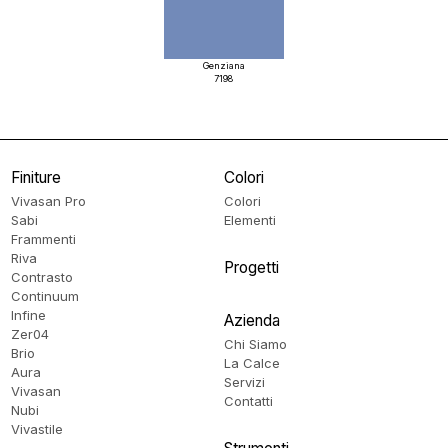
Genziana
7198
Finiture
Colori
Vivasan Pro
Colori
Sabi
Elementi
Frammenti
Riva
Progetti
Contrasto
Continuum
Infine
Azienda
Zer04
Chi Siamo
Brio
La Calce
Aura
Servizi
Vivasan
Contatti
Nubi
Vivastile