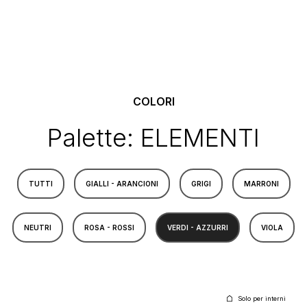
COLORI
Palette: ELEMENTI
TUTTI
GIALLI - ARANCIONI
GRIGI
MARRONI
NEUTRI
ROSA - ROSSI
VERDI - AZZURRI
VIOLA
Solo per interni