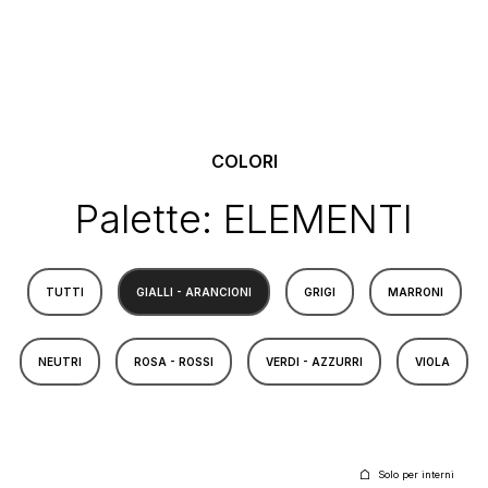
COLORI
Palette: ELEMENTI
TUTTI
GIALLI - ARANCIONI
GRIGI
MARRONI
NEUTRI
ROSA - ROSSI
VERDI - AZZURRI
VIOLA
Solo per interni